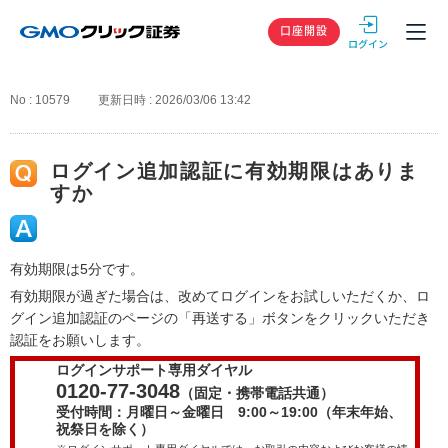
GMOクリック
口座開設
No : 10579
更新日時 : 2026/03/06 13:42
ログイン追加認証に有効期限はありま
すか
有効期限は5分です。
有効期限が過ぎた場合は、改めてログインをお試しいただくか、ロ
グイン追加認証のページの「再送する」ボタンをクリックいただき
認証をお願いします。
ログインサポート専用ダイヤル
0120-77-3048
（固定・携帯電話共通）
受付時間：月曜日～金曜日 9:00～19:00（年末年始、
祝祭日を除く）