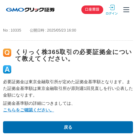
GMOクリック
口座開設
No : 10335
公開日時 : 2025/05/23 16:00
くりっく株365取引の必要証拠金につい
て教えてください。
必要証拠金は東京金融取引所が定めた証拠金基準額となります。ま
た証拠金基準額は東京金融取引所が原則週1回見直しを行い公表した
金額になります。
証拠金基準額の詳細につきましては、
こちらをご確認ください。
戻る