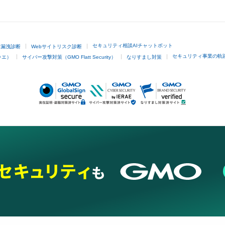
GMOクリック証券
セキュリティ相談AIチャットボット
ド漏洩診断
Webサイトリスク診断
セキュリティ事業の軌
ラエ）
サイバー攻撃対策（GMO Flatt Security）
なりすまし対策