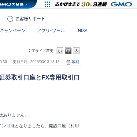
お客様
サポート
キャンペーン
アプリ・ツール
NISA
文字サイズ変更
0:30
更新日時 : 2025/03/13 18:18
印刷
証券取引口座とFX専用取引口
はありません。
イン可能となりましたら、開設口座（利用