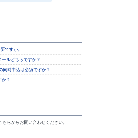
必要ですか。
メールどちらですか？
座の同時申込は必須ですか？
すか？
こちらからお問い合わせください。