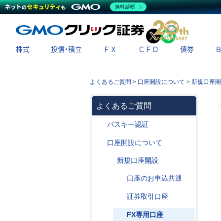
無料診断
X
LINE
株式
投信・積立
ＦＸ
ＣＦＤ
債券
よくあるご質問
>
口座開設について
>
新規口座開
よくあるご質問
パスキー認証
口座開設について
新規口座開設
口座のお申込共通
証券取引口座
FX専用口座