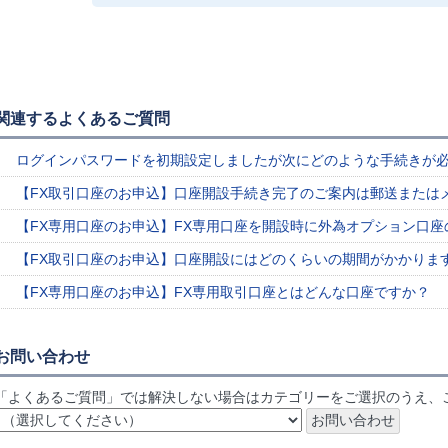
関連するよくあるご質問
ログインパスワードを初期設定しましたが次にどのような手続きが
【FX取引口座のお申込】口座開設手続き完了のご案内は郵送または
【FX専用口座のお申込】FX専用口座を開設時に外為オプション口
【FX取引口座のお申込】口座開設にはどのくらいの期間がかかりま
【FX専用口座のお申込】FX専用取引口座とはどんな口座ですか？
お問い合わせ
「よくあるご質問」では解決しない場合はカテゴリーをご選択のうえ、