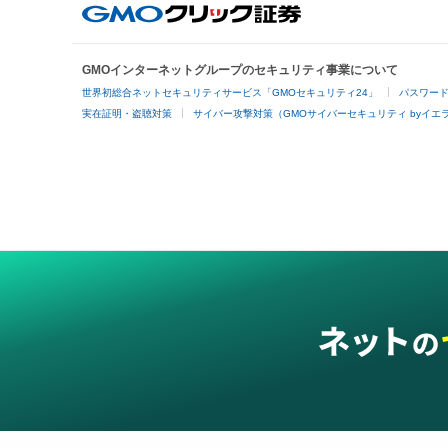
GMOインターネットグループのセキュリティ事業について
世界初総合ネットセキュリティサービス「GMOセキュリティ24」
パスワー
実在証明・盗聴対策
サイバー攻撃対策（GMOサイバーセキュリティ byイエ