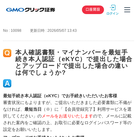
GMOクリック
口座開設
No : 10098
更新日時 : 2026/05/07 13:43
本人確認書類・マイナンバーを最短手
続き本人認証（eKYC）で提出した場合
とアップロードで提出した場合の違い
は何でしょうか?
最短手続き本人認証（eKYC）でお手続きいただいたお客様
審査状況にもよりますが、ご提出いただきました必要書類に不備が
なければ、
最短当日
（※）に「【会員登録完了】利用サービスを選
択してください」の
メールをお送りいたします
ので、メールに記載
された案内をご確認の上、お取引に必要なログインパスワード等の
設定をお願いいたします。