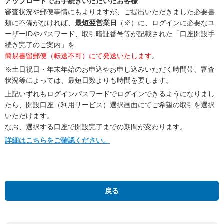
アップロードでお手続きいただいたお客様
審査状況や郵便事情にもよりますが、ご提出いただきました必要書
類に不備がなければ、
最短翌営業日
（※）に、ログインに必要なユ
ーザーIDやパスワード、取引暗証番号等が記載された「口座開設手
続き完了のご案内」を
簡易書留郵便（転送不可）にて発送いたします
。
※土日祝日・年末年始のお申込やお申し込みいただく時間帯、審査
状況等によっては、最短日数よりも時間を要します。
上記いずれもログインパスワードでログインできるようになりまし
たら、開設口座（利用サービス）選択画面にてご希望の取引を選択
いただけます。
なお、選択する口座で開設完了までの期間が変わります。
詳細はこちらをご確認ください。
戻る