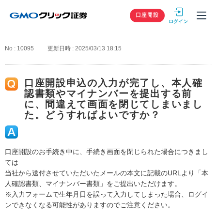
GMOクリック
口座開設
No : 10095
更新日時 : 2025/03/13 18:15
口座開設申込の入力が完了し、本人確
認書類やマイナンバーを提出する前
に、間違えて画面を閉じてしまいまし
た。どうすればよいですか？
口座開設のお手続き中に、手続き画面を閉じられた場合につきまし
ては
当社から送付させていただいたメールの本文に記載のURLより「本
人確認書類、マイナンバー書類」をご提出いただけます。
※入力フォームで生年月日を誤って入力してしまった場合、ログイ
ンできなくなる可能性がありますのでご注意ください。