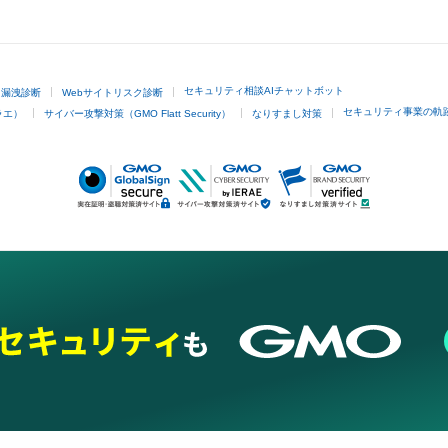
GMOクリック証券
セキュリティ相談AIチャットボット
ド漏洩診断
Webサイトリスク診断
セキュリティ事業の軌
ラエ）
サイバー攻撃対策（GMO Flatt Security）
なりすまし対策