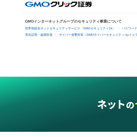
GMOインターネットグループのセキュリティ事業について
世界初総合ネットセキュリティサービス「GMOセキュリティ24」
パスワー
実在証明・盗聴対策
サイバー攻撃対策（GMOサイバーセキュリティ byイエ