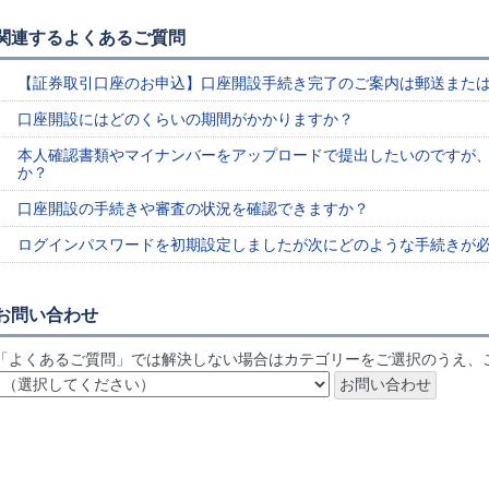
関連するよくあるご質問
【証券取引口座のお申込】口座開設手続き完了のご案内は郵送また
口座開設にはどのくらいの期間がかかりますか？
本人確認書類やマイナンバーをアップロードで提出したいのですが
か？
口座開設の手続きや審査の状況を確認できますか？
ログインパスワードを初期設定しましたが次にどのような手続きが
お問い合わせ
「よくあるご質問」では解決しない場合はカテゴリーをご選択のうえ、