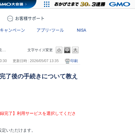
お客様
サポート
キャンペーン
アプリ・ツール
NISA
い
文字サイズ変更
0:30
更新日時 : 2026/05/07 13:35
印刷
設完了後の手続きについて教え
録完了】利用サービスを選択してくださ
設定いただけます。