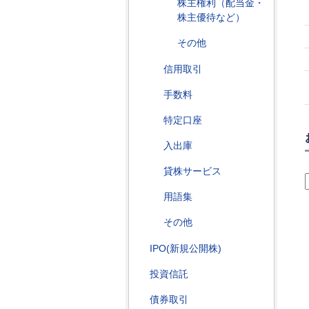
株主権利（配当金・
株主優待など）
その他
信用取引
手数料
特定口座
入出庫
貸株サービス
用語集
その他
IPO(新規公開株)
投資信託
債券取引