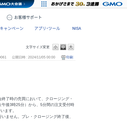
お客様
サポート
キャンペーン
アプリ・ツール
NISA
文字サイズ変更
0061
公開日時 : 2024/11/05 00:00
印刷
会終了時の売買において、クロージング・
午後3時25分）から、5分間の注文受付時
行います。
行いません。プレ・クロージング終了後、