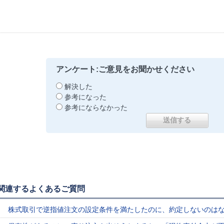
アンケート:ご意見をお聞かせください
解決した
参考になった
参考にならなかった
関連するよくあるご質問
株式取引で逆指値注文の設定条件を満たしたのに、約定しないのは