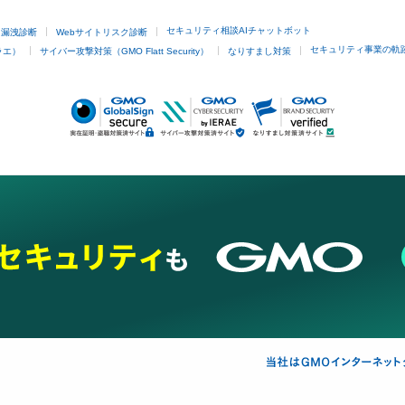
セキュリティ相談AIチャットボット
ド漏洩診断
Webサイトリスク診断
セキュリティ事業の軌
ラエ）
サイバー攻撃対策（GMO Flatt Security）
なりすまし対策