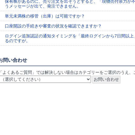
保有株があるのに、売り注文を出そうとすると、「現物売付余力が
うメッセージが出て、発注できません。
単元未満株の移管（出庫）は可能ですか？
口座開設の手続きや審査の状況を確認できますか？
ログイン追加認証の通知タイミングを「最終ログインから7日間以上
るのですが。
お問い合わせ
「よくあるご質問」では解決しない場合はカテゴリーをご選択のうえ、