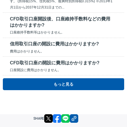
す。 (所得税15%、住民税5%、復興特別所得税0.315%) ※2013年1
月1日から2037年12月31日までの...
CFD取引口座開設後、口座維持手数料などの費用
はかかりますか?
口座維持手数料等はかかりません。
信用取引口座の開設に費用はかかりますか?
費用はかかりません。
CFD取引口座の開設に費用はかかりますか?
口座開設に費用はかかりません。
もっと見る
X
facebook
LINE
リンクをコピー
SHARE