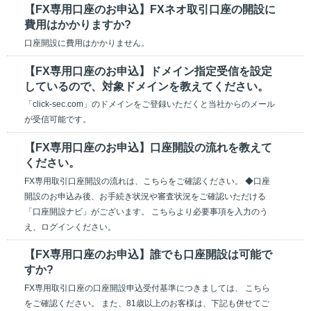
【FX専用口座のお申込】FXネオ取引口座の開設に
費用はかかりますか?
口座開設に費用はかかりません。
【FX専用口座のお申込】ドメイン指定受信を設定
しているので、対象ドメインを教えてください。
「click-sec.com」のドメインをご登録いただくと当社からのメール
が受信可能です。
【FX専用口座のお申込】口座開設の流れを教えて
ください。
FX専用取引口座開設の流れは、こちらをご確認ください。 ◆口座
開設のお申込み後、お手続き状況や審査状況をご確認いただける
「口座開設ナビ」がございます。 こちらより必要事項を入力のう
え、ログインください。
【FX専用口座のお申込】誰でも口座開設は可能で
すか?
FX専用取引口座の口座開設申込受付基準につきましては、 こちら
をご確認ください。 また、81歳以上のお客様は、下記も併せてご