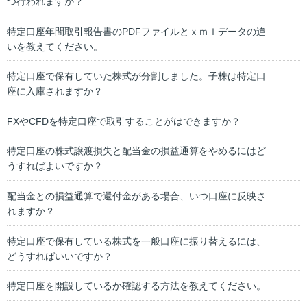
つ行われますか？
特定口座年間取引報告書のPDFファイルとｘｍｌデータの違
いを教えてください。
特定口座で保有していた株式が分割しました。子株は特定口
座に入庫されますか？
FXやCFDを特定口座で取引することがはできますか？
特定口座の株式譲渡損失と配当金の損益通算をやめるにはど
うすればよいですか？
配当金との損益通算で還付金がある場合、いつ口座に反映さ
れますか？
特定口座で保有している株式を一般口座に振り替えるには、
どうすればいいですか？
特定口座を開設しているか確認する方法を教えてください。