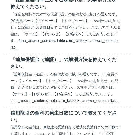
教えてください。
「保証金維持率に対する現金不足」の解消方法は以下の通りです。
PC会員ページ【マイページ】-【トップページ】-「○○様へのお知ら
せ」に記載した入金期日までにご対応ください。 スマホアプリの場
合は、【ホーム】-【お知らせ】-【お客様へ】にてご案内いたしま
す。 #faq_answer_contents table.corp_table03, .answer_contents
tabl...
「追加保証金（追証）」の解消方法を教えてくだ
さい。
「追加保証金（追証）」の解消方法は以下の通りです。 PC会員ペ
ージ【マイページ】-【トップページ】-「○○様へのお知らせ」に記
載した入金期日までにご対応ください。 スマホアプリの場合は、
【ホーム】-【お知らせ】-【お客様へ】にてご案内いたします。
#faq_answer_contents table.corp_table03, .answer_contents tab...
信用取引の金利の発生日数について教えてくださ
い。
信用取引の金利は、新規建の受渡日から返済の受渡日までの日数で
計算します。 （このことを「両端入れ」といいます） ※「受渡