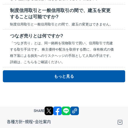
制度信用取引と一般信用取引の間で、建玉を変更
することは可能ですか?
制度信用取引と一般信用取引との間で、建玉の変更はできません。
つなぎ売りとは何ですか?
「つなぎ売り」とは、同一銘柄を現物取引で買い、信用取引で売建
する取引手法です。 株主優待や配当を取得する際に、保有株式の価
格下落による損失へのリスクヘッジの手段として人気の手法です。
詳細は、こちらをご確認ください。
もっと見る
X
facebook
LINE
リンクをコピー
SHARE
各種方針・規程・会社案内