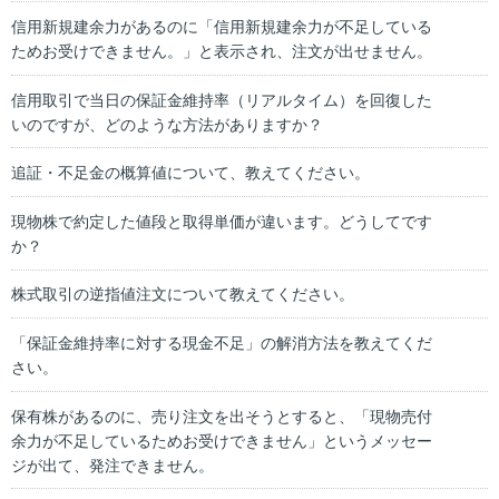
信用新規建余力があるのに「信用新規建余力が不足している
ためお受けできません。」と表示され、注文が出せません。
信用取引で当日の保証金維持率（リアルタイム）を回復した
いのですが、どのような方法がありますか？
追証・不足金の概算値について、教えてください。
現物株で約定した値段と取得単価が違います。どうしてです
か？
株式取引の逆指値注文について教えてください。
「保証金維持率に対する現金不足」の解消方法を教えてくだ
さい。
保有株があるのに、売り注文を出そうとすると、「現物売付
余力が不足しているためお受けできません」というメッセー
ジが出て、発注できません。