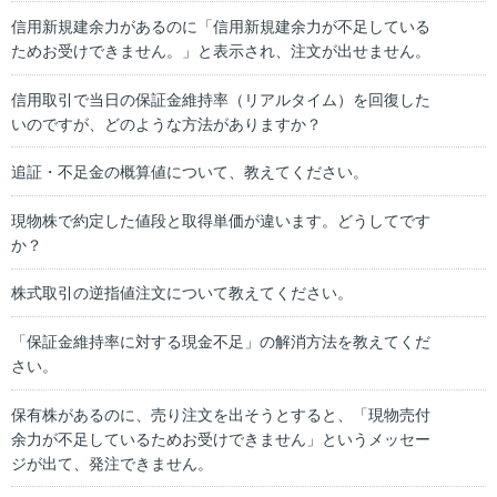
信用新規建余力があるのに「信用新規建余力が不足している
ためお受けできません。」と表示され、注文が出せません。
信用取引で当日の保証金維持率（リアルタイム）を回復した
いのですが、どのような方法がありますか？
追証・不足金の概算値について、教えてください。
現物株で約定した値段と取得単価が違います。どうしてです
か？
株式取引の逆指値注文について教えてください。
「保証金維持率に対する現金不足」の解消方法を教えてくだ
さい。
保有株があるのに、売り注文を出そうとすると、「現物売付
余力が不足しているためお受けできません」というメッセー
ジが出て、発注できません。