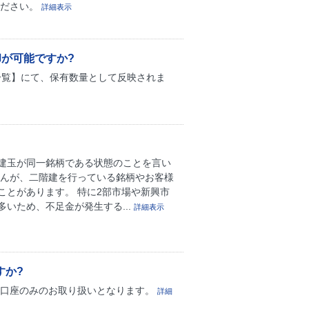
ください。
詳細表示
却が可能ですか?
株一覧】にて、保有数量として反映されま
建玉が同一銘柄である状態のことを言い
せんが、二階建を行っている銘柄やお客様
とがあります。 特に2部市場や新興市
いため、不足金が発生する...
詳細表示
すか?
般口座のみのお取り扱いとなります。
詳細