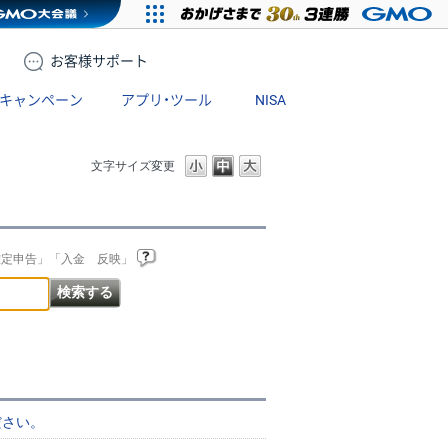
お客様
サポート
キャンペーン
アプリ・ツール
NISA
文字サイズ変更
確定申告」「入金 反映」
ださい。