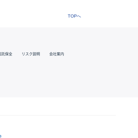
TOPへ
信託保全
リスク説明
会社案内
跡