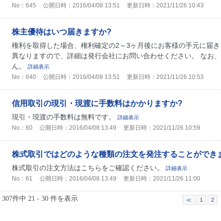
No：645
公開日時：2016/04/08 13:51
更新日時：2021/11/26 10:43
株主優待はいつ届きますか?
権利を取得した場合、権利確定の2～3ヶ月後にお客様の手元に届き
異なりますので、詳細は発行会社にお問い合わせください。 なお
ん。
詳細表示
No：640
公開日時：2016/04/08 13:51
更新日時：2021/11/26 10:53
信用取引の現引・現渡に手数料はかかりますか?
現引・現渡の手数料は無料です。
詳細表示
No：60
公開日時：2016/04/08 13:49
更新日時：2021/11/26 10:59
株式取引ではどのような種類の注文を発注することができ
株式取引の注文方法はこちらをご確認ください。
詳細表示
No：61
公開日時：2016/04/08 13:49
更新日時：2021/11/26 11:00
307件中 21 - 30 件を表示
≪
1
2