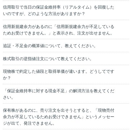
信用取引で当日の保証金維持率（リアルタイム）を回復した
いのですが、どのような方法がありますか？
信用新規建余力があるのに「信用新規建余力が不足している
ためお受けできません。」と表示され、注文が出せません。
追証・不足金の概算値について、教えてください。
株式取引の逆指値注文について教えてください。
現物株で約定した値段と取得単価が違います。どうしてです
か？
「保証金維持率に対する現金不足」の解消方法を教えてくだ
さい。
保有株があるのに、売り注文を出そうとすると、「現物売付
余力が不足しているためお受けできません」というメッセー
ジが出て、発注できません。