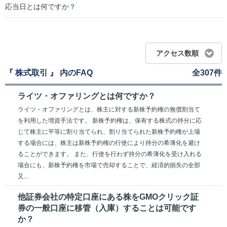
応当日とは何ですか？
アクセス数順
『 株式取引 』 内のFAQ
全307件
ライツ・オファリングとは何ですか？
ライツ・オファリングとは、株主に対する新株予約権の無償割当て
を利用した増資手法です。 新株予約権は、保有する株式の持分に応
じて株主に平等に割り当てられ、割り当てられた新株予約権が上場
する場合には、株主は新株予約権の行使により持分の希薄化を避け
ることができます。 また、行使を行わず持分の希薄化を受け入れる
場合にも、新株予約権を市場で売却することで、経済的損失の全部
又...
他証券会社の特定口座にある株をGMOクリック証
券の一般口座に移管（入庫）することは可能です
か？