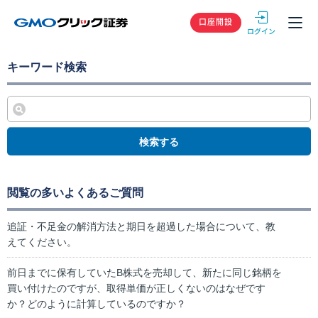
GMOクリック
口座開設
キーワード検索
検索する
閲覧の多いよくあるご質問
追証・不足金の解消方法と期日を超過した場合について、教
えてください。
前日までに保有していたB株式を売却して、新たに同じ銘柄を
買い付けたのですが、取得単価が正しくないのはなぜです
か？どのように計算しているのですか？