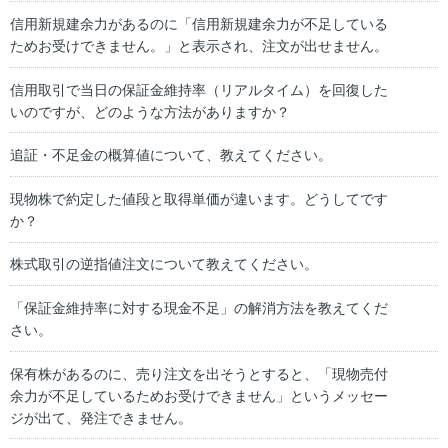
信用新規建余力があるのに「信用新規建余力が不足している
ためお受けできません。」と表示され、注文が出せません。
信用取引で当日の保証金維持率（リアルタイム）を回復した
いのですが、どのような方法がありますか？
追証・不足金の概算値について、教えてください。
現物株で約定した値段と取得単価が違います。どうしてです
か？
株式取引の逆指値注文について教えてください。
「保証金維持率に対する現金不足」の解消方法を教えてくだ
さい。
保有株があるのに、売り注文を出そうとすると、「現物売付
余力が不足しているためお受けできません」というメッセー
ジが出て、発注できません。