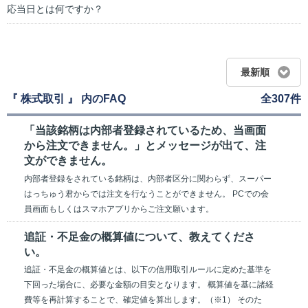
応当日とは何ですか？
最新順
『 株式取引 』 内のFAQ
全307件
「当該銘柄は内部者登録されているため、当画面
から注文できません。」とメッセージが出て、注
文ができません。
内部者登録をされている銘柄は、内部者区分に関わらず、スーパー
はっちゅう君からでは注文を行なうことができません。 PCでの会
員画面もしくはスマホアプリからご注文願います。
追証・不足金の概算値について、教えてくださ
い。
追証・不足金の概算値とは、以下の信用取引ルールに定めた基準を
下回った場合に、必要な金額の目安となります。 概算値を基に諸経
費等を再計算することで、確定値を算出します。（※1） そのた