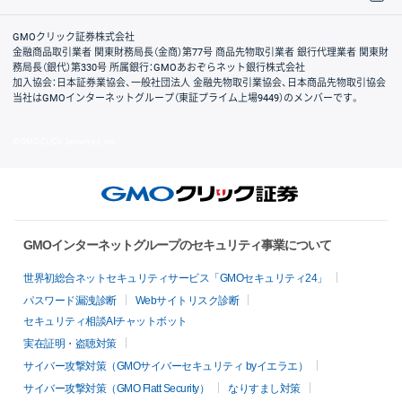
取引規程・約款
サイトマップ
その他のご案内
個人情報保護方針
最良執行方針
サイトのご利用について
ディスクレイマー
信託保全
リスク説明
会社案内
GMOクリック証券株式会社
金融商品取引業者 関東財務局長（金商）第77号 商品先物取引業者 銀行代理業者 関東財
務局長（銀代）第330号 所属銀行：GMOあおぞらネット銀行株式会社
加入協会：日本証券業協会、一般社団法人 金融先物取引業協会、日本商品先物取引協会
当社はGMOインターネットグループ（東証プライム上場9449）のメンバーです。
© GMO CLICK Securities, Inc.
GMOインターネットグループのセキュリティ事業について
世界初総合ネットセキュリティサービス「GMOセキュリティ24」
パスワード漏洩診断
Webサイトリスク診断
セキュリティ相談AIチャットボット
実在証明・盗聴対策
サイバー攻撃対策（GMOサイバーセキュリティ byイエラエ）
サイバー攻撃対策（GMO Flatt Security）
なりすまし対策