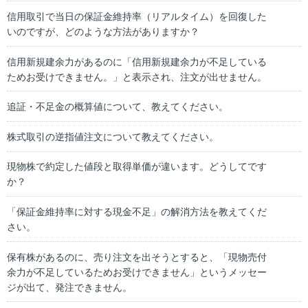
信用取引で当日の保証金維持率（リアルタイム）を回復した
いのですが、どのような方法がありますか？
信用新規建余力があるのに「信用新規建余力が不足している
ためお受けできません。」と表示され、注文が出せません。
追証・不足金の概算値について、教えてください。
株式取引の逆指値注文について教えてください。
現物株で約定した値段と取得単価が違います。どうしてです
か？
「保証金維持率に対する現金不足」の解消方法を教えてくだ
さい。
保有株があるのに、売り注文を出そうとすると、「現物売付
余力が不足しているためお受けできません」というメッセー
ジが出て、発注できません。