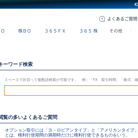
GMOクリック証券
よくある
ご質問
ＢＯ
株ＢＯ
３６５ＦＸ
３６５
株
その他
キーワード検索
スペースで区切って複数語検索が可能です。 例：「FX 取引時間」「株式 
閲覧の多いよくあるご質問
オプション取引には「ヨ－ロピアンタイプ」と「アメリカンタイプ」
とは、権利行使期間の満期時だけに権利行使できるものをいう。