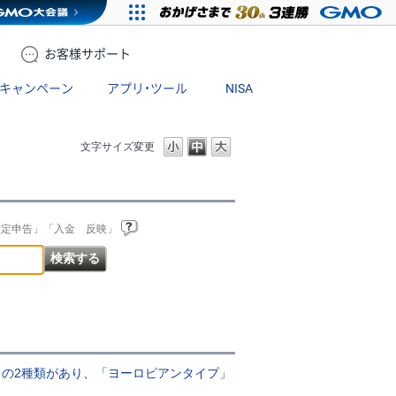
お客様
サポート
キャンペーン
アプリ・ツール
NISA
文字サイズ変更
確定申告」「入金 反映」
の2種類があり、「ヨーロピアンタイプ」