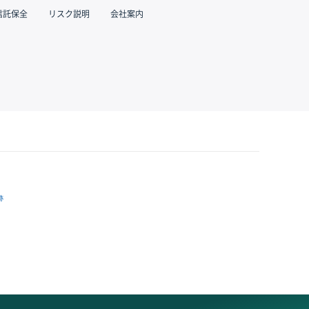
信託保全
リスク説明
会社案内
跡