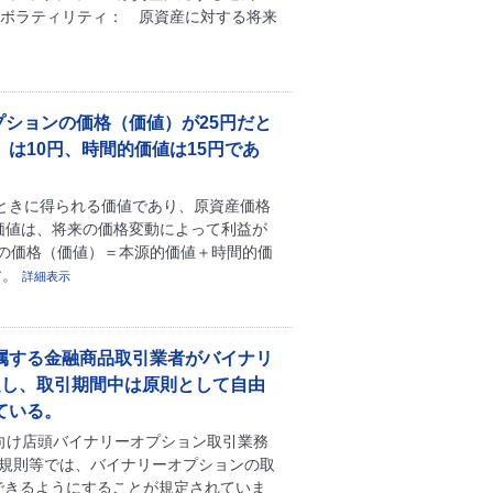
ドボラティリティ： 原資産に対する将来
プションの価格（価値）が25円だと
は10円、時間的価値は15円であ
ときに得られる価値であり、原資産価格
的価値は、将来の価格変動によって利益が
の価格（価値）＝本源的価値＋時間的価
す。
詳細表示
属する金融商品取引業者がバイナリ
定し、取引期間中は原則として自由
ている。
人向け店頭バイナリーオプション取引業務
同規則等では、バイナリーオプションの取
できるようにすることが規定されていま