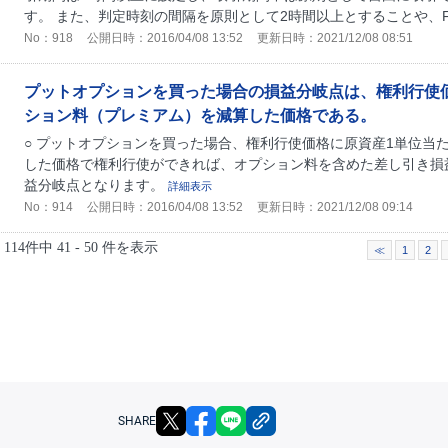
す。 また、判定時刻の間隔を原則として2時間以上とすることや、FX
No：918
公開日時：2016/04/08 13:52
更新日時：2021/12/08 08:51
プットオプションを買った場合の損益分岐点は、権利行使
ション料（プレミアム）を減算した価格である。
○ プットオプションを買った場合、権利行使価格に原資産1単位当
した価格で権利行使ができれば、オプション料を含めた差し引き損
益分岐点となります。
詳細表示
No：914
公開日時：2016/04/08 13:52
更新日時：2021/12/08 09:14
114件中 41 - 50 件を表示
≪
1
2
X
facebook
LINE
リンクをコピー
SHARE