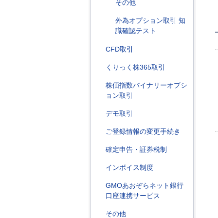
その他
外為オプション取引 知
識確認テスト
CFD取引
くりっく株365取引
株価指数バイナリーオプシ
ョン取引
デモ取引
ご登録情報の変更手続き
確定申告・証券税制
インボイス制度
GMOあおぞらネット銀行
口座連携サービス
その他