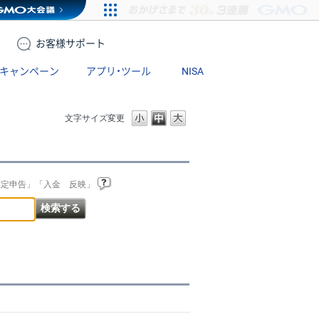
お客様
サポート
キャンペーン
アプリ・ツール
NISA
文字サイズ変更
確定申告」「入金 反映」