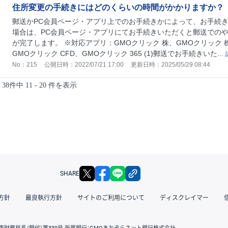
住所変更の手続きにはどのくらいの時間がかかりますか？
郵送かPC会員ページ・アプリ上でのお手続きかによって、お手続き
場合は、PC会員ページ・アプリにてお手続きいただくと郵送での
が完了します。 ※対応アプリ：GMOクリック 株、GMOクリック 株 for
GMOクリック CFD、GMOクリック 365 (1)郵送でお手続きいた...
No：215
公開日時：2022/07/21 17:00
更新日時：2025/05/29 08:44
38件中 11 - 20 件を表示
X
facebook
LINE
リンクをコピー
SHARE
方針
最良執行方針
サイトのご利用について
ディスクレイマー