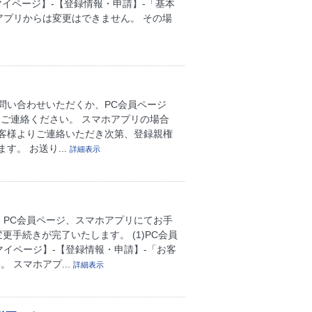
マイページ】-【登録情報・申請】-「基本
アプリからは変更はできません。 その場
問い合わせいただくか、PC会員ページ
ご連絡ください。 スマホアプリの場合
お客様よりご連絡いただき次第、登録親権
。 お送り...
詳細表示
 PC会員ページ、スマホアプリにてお手
手続きが完了いたします。 (1)PC会員
マイページ】-【登録情報・申請】-「お客
 スマホアプ...
詳細表示