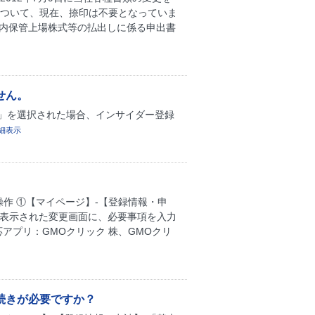
について、現在、捺印は不要となっていま
座内保管上場株式等の払出しに係る申出書
せん。
」を選択された場合、インサイダー登録
細表示
作 ①【マイページ】-【登録情報・申
②表示された変更画面に、必要事項を入力
アプリ：GMOクリック 株、GMOクリ
続きが必要ですか？