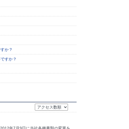
ですか？
要ですか？
？
012年7月9日に当社各種書類の変更を