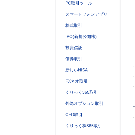
PC取引ツール
スマートフォンアプリ
株式取引
IPO(新規公開株)
投資信託
債券取引
新しいNISA
FXネオ取引
くりっく365取引
外為オプション取引
CFD取引
くりっく株365取引