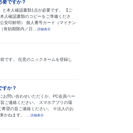
必要ですか？
）と本人確認書類1点が必要です。 【ご
の本人確認書類のコピーをご準備くださ
公安印鮮明） 個人番号カード（マイナン
有効期限内／日...
詳細表示
前です。 任意のニックネームを登録し
ですか？
にお問い合わせいただくか、PC会員ペー
旨ご連絡ください。 スマホアプリの場
ご希望の旨ご連絡ください。 ※法人のお
かねます。 ...
詳細表示