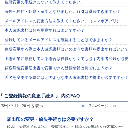
住所変更の手続きについて教えてください。
海外へ居住・転勤・留学となりました。取引は継続できますか？
メールアドレスの変更方法を教えてください。（スマホアプリ）
本人確認書類は何を用意すればよいですか？
登録しているメールアドレスを確認することはできますか？
住所変更する際に本人確認書類はどのような書類を提出すればいい
上場企業に勤務している場合は役職がなくても必ず内部者登録が必
顧客属性変更届出書で変更できる登録情報は何でしょうか？
氏名を変更する際にはどのような本人確認書類の提出が必要ですか
『 ご登録情報の変更手続き 』 内のFAQ
38件中 11 - 20 件を表示
≪
2 / 4ページ
≫
届出印の変更・紛失手続きは必要ですか？
現在、お届出印の紛失、変更等あった場合のお手続きは不要です。 2