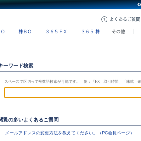
GMOクリック証券
よくある
ご質問
ＢＯ
株ＢＯ
３６５ＦＸ
３６５
株
その他
キーワード検索
スペースで区切って複数語検索が可能です。 例：「FX 取引時間」「株式 
閲覧の多いよくあるご質問
メールアドレスの変更方法を教えてください。（PC会員ページ）