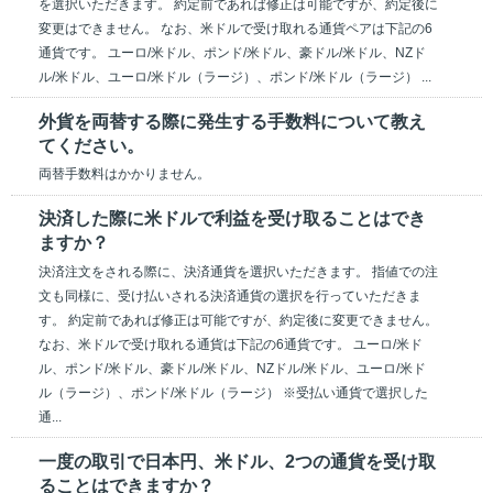
を選択いただきます。 約定前であれば修正は可能ですが、約定後に
変更はできません。 なお、米ドルで受け取れる通貨ペアは下記の6
通貨です。 ユーロ/米ドル、ポンド/米ドル、豪ドル/米ドル、NZド
ル/米ドル、ユーロ/米ドル（ラージ）、ポンド/米ドル（ラージ） ...
外貨を両替する際に発生する手数料について教え
てください。
両替手数料はかかりません。
決済した際に米ドルで利益を受け取ることはでき
ますか？
決済注文をされる際に、決済通貨を選択いただきます。 指値での注
文も同様に、受け払いされる決済通貨の選択を行っていただきま
す。 約定前であれば修正は可能ですが、約定後に変更できません。
なお、米ドルで受け取れる通貨は下記の6通貨です。 ユーロ/米ド
ル、ポンド/米ドル、豪ドル/米ドル、NZドル/米ドル、ユーロ/米ド
ル（ラージ）、ポンド/米ドル（ラージ） ※受払い通貨で選択した
通...
一度の取引で日本円、米ドル、2つの通貨を受け取
ることはできますか？