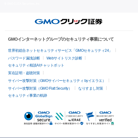
© GMO CLICK Securities, Inc.
GMOインターネットグループのセキュリティ事業について
世界初総合ネットセキュリティサービス「GMOセキュリティ24」
パスワード漏洩診断
Webサイトリスク診断
セキュリティ相談AIチャットボット
実在証明・盗聴対策
サイバー攻撃対策（GMOサイバーセキュリティ byイエラエ）
サイバー攻撃対策（GMO Flatt Security）
なりすまし対策
セキュリティ事業の軌跡