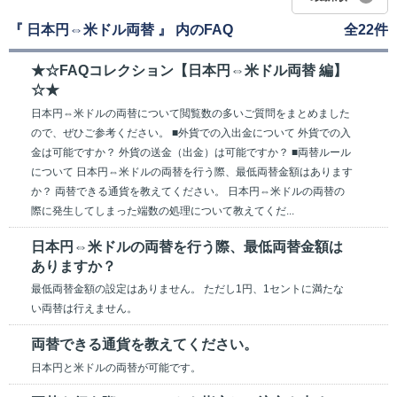
『 日本円⇔米ドル両替 』 内のFAQ
全22件
★☆FAQコレクション【日本円⇔米ドル両替 編】
☆★
日本円⇔米ドルの両替について閲覧数の多いご質問をまとめました
ので、ぜひご参考ください。 ■外貨での入出金について 外貨での入
金は可能ですか？ 外貨の送金（出金）は可能ですか？ ■両替ルール
について 日本円⇔米ドルの両替を行う際、最低両替金額はあります
か？ 両替できる通貨を教えてください。 日本円⇔米ドルの両替の
際に発生してしまった端数の処理について教えてくだ...
日本円⇔米ドルの両替を行う際、最低両替金額は
ありますか？
最低両替金額の設定はありません。 ただし1円、1セントに満たな
い両替は行えません。
両替できる通貨を教えてください。
日本円と米ドルの両替が可能です。