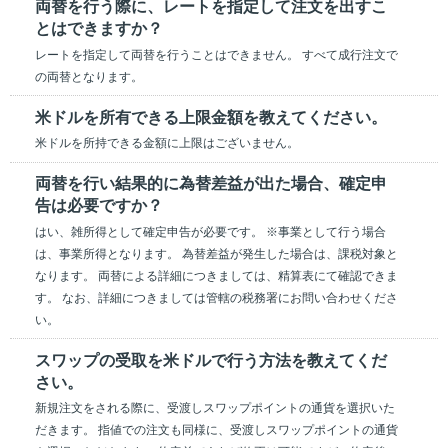
両替を行う際に、レートを指定して注文を出すこ
とはできますか？
レートを指定して両替を行うことはできません。 すべて成行注文で
の両替となります。
米ドルを所有できる上限金額を教えてください。
米ドルを所持できる金額に上限はございません。
両替を行い結果的に為替差益が出た場合、確定申
告は必要ですか？
はい、雑所得として確定申告が必要です。 ※事業として行う場合
は、事業所得となります。 為替差益が発生した場合は、課税対象と
なります。 両替による詳細につきましては、精算表にて確認できま
す。 なお、詳細につきましては管轄の税務署にお問い合わせくださ
い。
スワップの受取を米ドルで行う方法を教えてくだ
さい。
新規注文をされる際に、受渡しスワップポイントの通貨を選択いた
だきます。 指値での注文も同様に、受渡しスワップポイントの通貨