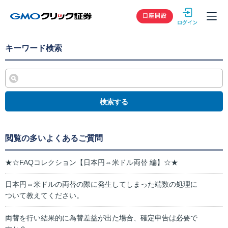
GMOクリック
口座開設
キーワード検索
検索する
閲覧の多いよくあるご質問
★☆FAQコレクション【日本円⇔米ドル両替 編】☆★
日本円⇔米ドルの両替の際に発生してしまった端数の処理に
ついて教えてください。
両替を行い結果的に為替差益が出た場合、確定申告は必要で