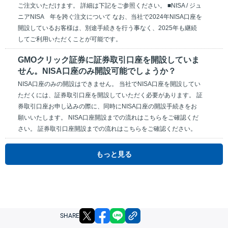
ご注文いただけます。 詳細は下記をご参照ください。 ■NISA / ジュ
ニアNISA 年を跨ぐ注文について なお、当社で2024年NISA口座を
開設しているお客様は、別途手続きを行う事なく、2025年も継続
してご利用いただくことが可能です。
GMOクリック証券に証券取引口座を開設していま
せん。NISA口座のみ開設可能でしょうか？
NISA口座のみの開設はできません。 当社でNISA口座を開設してい
ただくには、証券取引口座を開設していただく必要があります。 証
券取引口座お申し込みの際に、同時にNISA口座の開設手続きをお
願いいたします。 NISA口座開設までの流れはこちらをご確認くだ
さい。 証券取引口座開設までの流れはこちらをご確認ください。
もっと見る
X
facebook
LINE
リンクをコピー
SHARE