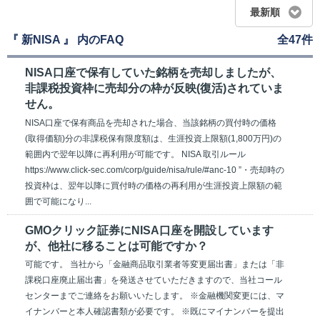
最新順
『 新NISA 』 内のFAQ
全47件
NISA口座で保有していた銘柄を売却しましたが、
非課税投資枠に売却分の枠が反映(復活)されていま
せん。
NISA口座で保有商品を売却された場合、当該銘柄の買付時の価格
(取得価額)分の非課税保有限度額は、生涯投資上限額(1,800万円)の
範囲内で翌年以降に再利用が可能です。 NISA 取引ルール
https://www.click-sec.com/corp/guide/nisa/rule/#anc-10 ”・売却時の
投資枠は、翌年以降に買付時の価格の再利用が生涯投資上限額の範
囲で可能になり...
GMOクリック証券にNISA口座を開設しています
が、他社に移ることは可能ですか？
可能です。 当社から「金融商品取引業者等変更届出書」または「非
課税口座廃止届出書」を発送させていただきますので、当社コール
センターまでご連絡をお願いいたします。 ※金融機関変更には、マ
イナンバーと本人確認書類が必要です。 ※既にマイナンバーを提出