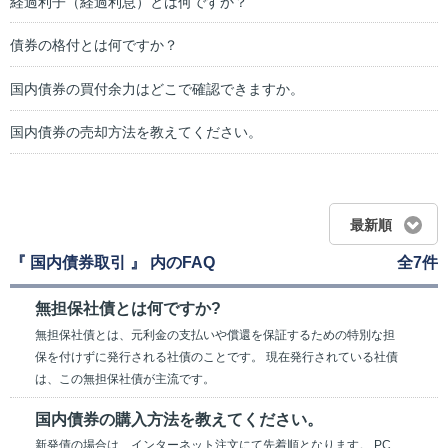
経過利子（経過利息）とは何ですか？
債券の格付とは何ですか？
国内債券の買付余力はどこで確認できますか。
国内債券の売却方法を教えてください。
最新順
『 国内債券取引 』 内のFAQ
全7件
無担保社債とは何ですか?
無担保社債とは、元利金の支払いや償還を保証するための特別な担
保を付けずに発行される社債のことです。 現在発行されている社債
は、この無担保社債が主流です。
国内債券の購入方法を教えてください。
新発債の場合は、インターネット注文にて先着順となります。 PC