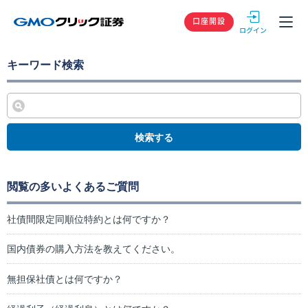
GMOクリック
口座開設
キーワード検索
検索する
閲覧の多いよくあるご質問
社債間限定同順位特約とは何ですか？
国内債券の購入方法を教えてください。
無担保社債とは何ですか？