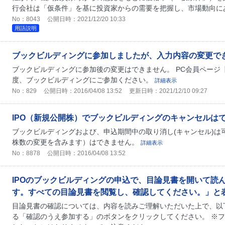
行会社は「仮条件」を基に投資家からの需要を把握し、市場動向に
No：8043
公開日時：2021/12/20 10:33
用語説明
ブックビルディングに参加しましたが、入力内容の変更で
ブックビルディングに参加後の変更はできません。 PC会員ページ【
度、ブックビルディングにご参加ください。
詳細表示
No：829
公開日時：2016/04/08 13:52
更新日時：2021/12/10 09:27
IPO（新規公開株）でブックビルディングのキャンセルは
ブックビルディングおよび、申込期間中の取り消し(キャンセル)は
株数の変更を含みます）はできません。
詳細表示
No：8878
公開日時：2016/04/08 13:52
IPOのブックビルディングの申込で、目論見書を開いて読
す。すべての目論見書を閲覧し、確認してください。」と
目論見書の確認については、内容を読みご理解いただいた上で、以
る「確認のうえ参加する」のボタンをクリックしてください。 ※