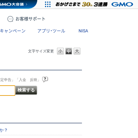
お客様
サポート
キャンペーン
アプリ・ツール
NISA
文字サイズ変更
確定申告」「入金 反映」
か？