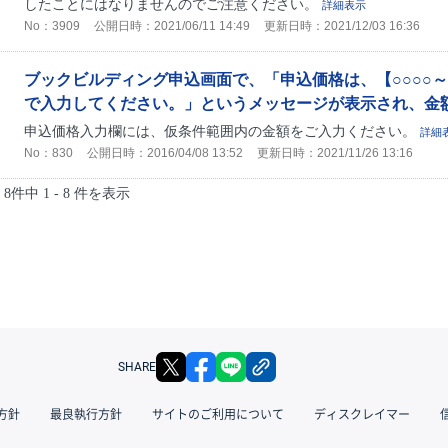
したことにはなりませんのでご注意ください。
詳細表示
No：3909
公開日時：2021/06/11 14:49
更新日時：2021/12/03 16:36
ブックビルディング申込画面で、「申込価格は、【○○○○～
で入力してください。」というメッセージが表示され、金
申込価格入力欄には、仮条件範囲内の金額をご入力ください。
詳細
No：830
公開日時：2016/04/08 13:52
更新日時：2021/11/26 13:16
8件中 1 - 8 件を表示
X
facebook
LINE
リンクをコピー
SHARE
方針
最良執行方針
サイトのご利用について
ディスクレイマー