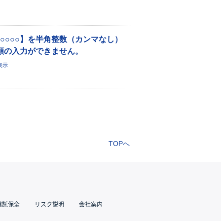
○○○○】を半角整数（カンマなし）
額の入力ができません。
表示
TOPへ
信託保全
リスク説明
会社案内