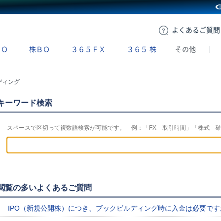
GMOクリック証券
よくある
ご質問
ＢＯ
株ＢＯ
３６５ＦＸ
３６５
株
その他
ディング
キーワード検索
スペースで区切って複数語検索が可能です。 例：「FX 取引時間」「株式 
閲覧の多いよくあるご質問
IPO（新規公開株）につき、ブックビルディング時に入金は必要です