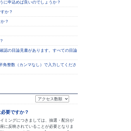
ように申込めば良いのでしょうか？
ですか？
すか？
？
？
未確認の目論見書があります。すべての目論
】を半角整数（カンマなし）で入力してくださ
は必要ですか？
タイミングにつきましては、抽選・配分が
口座に反映されていることが必要となりま