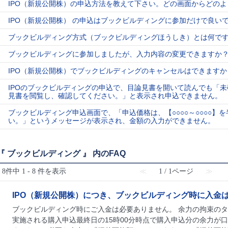
IPO（新規公開株）の申込方法を教えて下さい。どの画面からどの
IPO（新規公開株） の申込はブックビルディングに参加だけで良い
ブックビルディング方式（ブックビルディングほうしき）とは何で
ブックビルディングに参加しましたが、入力内容の変更できますか
IPO（新規公開株）でブックビルディングのキャンセルはできますか
IPOのブックビルディングの申込で、目論見書を開いて読んでも「
見書を閲覧し、確認してください。」と表示され申込できません。
ブックビルディング申込画面で、「申込価格は、【○○○○～○○○○
い。」というメッセージが表示され、金額の入力ができません。
『 ブックビルディング 』 内のFAQ
8件中 1 - 8 件を表示
≪
1 / 1ページ
≫
IPO（新規公開株）につき、ブックビルディング時に入金
ブックビルディング時にご入金は必要ありません。 余力の拘束の
実施される購入申込最終日の15時00分時点で購入申込分の余力が