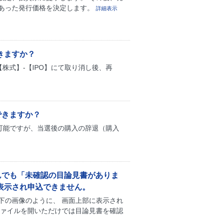
あった発行価格を決定します。
詳細表示
きますか？
株式】-【IPO】にて取り消し後、再
できますか？
可能ですが、当選後の購入の辞退（購入
んでも「未確認の目論見書がありま
表示され申込できません。
下の画像のように、 画面上部に表示され
ファイルを開いただけでは目論見書を確認