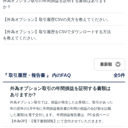
外為オプション取引の年間損益を証明する書類はあります
か？
【外為オプション】取引履歴CSVの見方を教えてください。
【外為オプション】取引履歴をCSVでダウンロードする方法
を教えてください。
最新順
『 取引履歴・報告書 』 内のFAQ
全5件
外為オプション取引の年間損益を証明する書類は
ありますか?
外為オプション取引では、損益が発生したお客様に、取引があった
年の翌年の1月中旬に年間損益報告書(1年間の損益の合計額を記載
した書類)を電子交付します。 年間損益報告書は、PC会員ページ
【外為OP】-【電子書類閲覧】にて交付させていただきます。