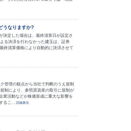
どうなりますか?
止が決定した場合は、最終清算日が設定さ
による決済を行わなかった建玉は、証券
に最終清算価格により自動的に決済させて
スク管理の観点から当社で判断のうえ規制
の規制により、参照原資産の取引に規制が
や企業活動などが株価形成に重大な影響を
るこ...
詳細表示