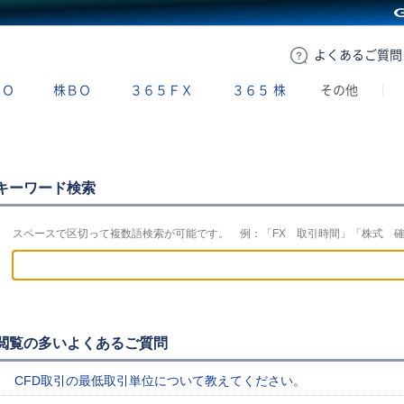
GMOクリック証券
よくある
ご質問
ＢＯ
株ＢＯ
３６５ＦＸ
３６５
株
その他
キーワード検索
スペースで区切って複数語検索が可能です。 例：「FX 取引時間」「株式 
閲覧の多いよくあるご質問
CFD取引の最低取引単位について教えてください。