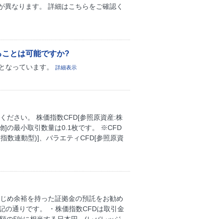
が異なります。 詳細はこちらをご確認く
ることは可能ですか?
」となっています。
詳細表示
ださい。 株価指数CFD[参照原資産:株
]の最小取引数量は0.1枚です。 ※CFD
株価指数連動型)]、バラエティCFD[参照原資
かじめ余裕を持った証拠金の預託をお勧め
記の通りです。 ・株価指数CFDは取引金