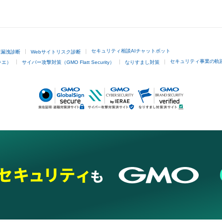
GMOクリック証券
セキュリティ相談AIチャットボット
ド漏洩診断
Webサイトリスク診断
セキュリティ事業の軌
ラエ）
サイバー攻撃対策（GMO Flatt Security）
なりすまし対策