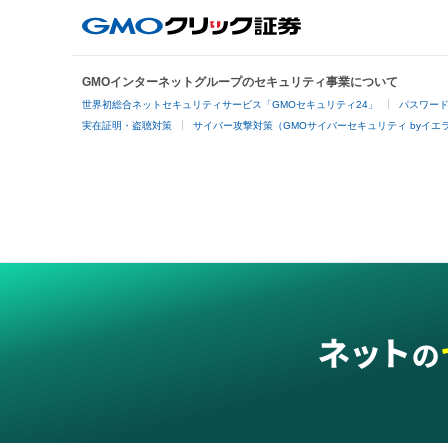
GMOインターネットグループのセキュリティ事業について
世界初総合ネットセキュリティサービス「GMOセキュリティ24」
パスワー
実在証明・盗聴対策
サイバー攻撃対策（GMOサイバーセキュリティ byイエ