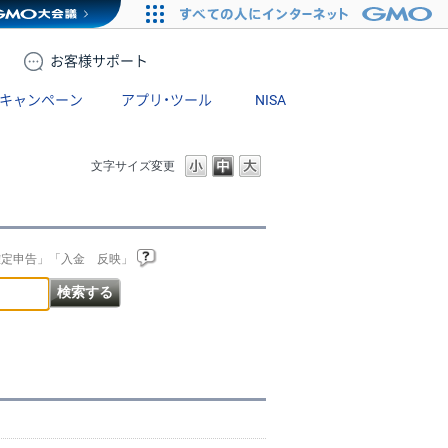
お客様
サポート
キャンペーン
アプリ・ツール
NISA
文字サイズ変更
確定申告」「入金 反映」