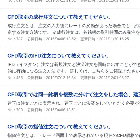
No：617
公開日時：2019/07/11 11:51
更新日時：2021/12/01 11:33
CFD取引の成行注文について教えてください。
成行注文とは、注文の入力後にレートの変動があった場合でも、約
定する注文方法です。 ※成行注文は、各銘柄の取引時間のみ発注
No：787
公開日時：2016/04/08 13:52
更新日時：2021/11/30 16:25
CFD取引のIFD注文について教えてください。
IFD（イフダン）注文は新規注文と決済注文を同時に出すことがで
的に有効になる注文方法です。 詳しくは、こちらをご確認くださ
No：455
公開日時：2019/07/12 16:34
更新日時：2021/12/01 08:27
CFD取引では同一銘柄を複数に分けて注文をした場合、建
建玉は注文ごとに表示され、建玉ごとに決済をしていただく必要
No：700
公開日時：2016/04/08 13:51
CFD取引の指値注文について教えてください。
指値注文とは、トレード画面上で表示されている現在のCFD価格