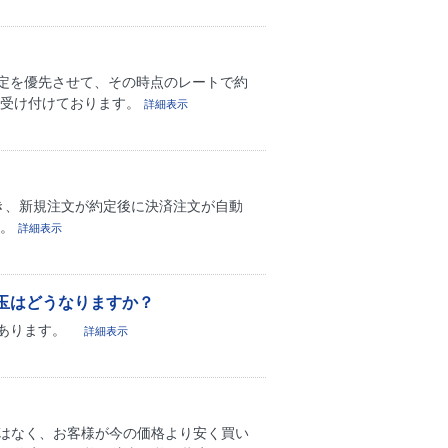
定を優先させて、その時点のレートで約
を受け付けております。
詳細表示
き、新規注文が約定後に決済注文が自動
い。
詳細表示
玉はどうなりますか？
があります。
詳細表示
ではなく、お客様が今の価格より安く買い