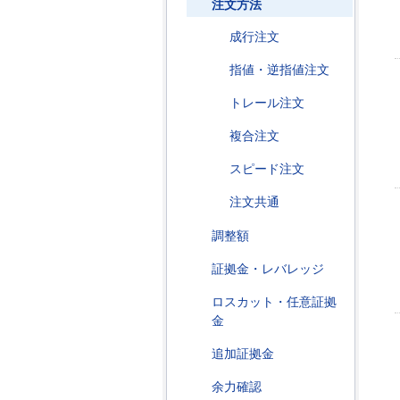
注文方法
成行注文
指値・逆指値注文
トレール注文
複合注文
スピード注文
注文共通
調整額
証拠金・レバレッジ
ロスカット・任意証拠
金
追加証拠金
余力確認