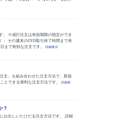
す。 ※成行注文は有効期限の指定ができ
 ： その週末のCFD取引終了時間まで有
業日まで有効な注文です。
詳細表示
CO注文」を組み合わせた注文方法で、新規
ることできる便利な注文方法です。
詳細表
か？
同時にお出しいたけだる注文方法です。 詳細