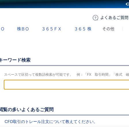
GMOクリック証券
よくある
ご質問
ＢＯ
株ＢＯ
３６５ＦＸ
３６５
株
その他
キーワード検索
スペースで区切って複数語検索が可能です。 例：「FX 取引時間」「株式 
閲覧の多いよくあるご質問
CFD取引のトレール注文について教えてください。