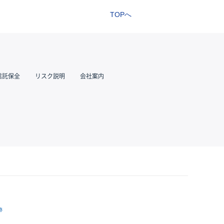
TOPへ
信託保全
リスク説明
会社案内
跡