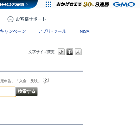
お客様
サポート
キャンペーン
アプリ・ツール
NISA
文字サイズ変更
確定申告」「入金 反映」