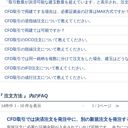
「取引数量が決済可能な建玉数量を超えています」と表示され、注
CFD取引で両建てする場合は、必要証拠金の計算はMAX方式ですか
CFD取引の逆指値注文について教えてください。
CFD取引で両建ては可能ですか？
CFD取引のOCO注文について教えてください。
CFD取引の指値注文について教えてください。
CFD取引では同一銘柄を複数に分けて注文をした場合、建玉はどう
CFD取引のIFD注文について教えてください。
CFD取引の成行注文について教えてください。
『 注文方法 』 内のFAQ
14件中 1 - 10 件を表示
≪
1 / 2ページ
≫
CFD取引では決済注文を発注中に、別の新規注文を発注す
新規注文に必要な証拠金額が入金されていれば可能です。 余力につい