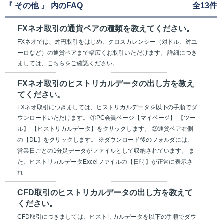
『 その他 』 内のFAQ
全13件
FXネオ取引の通貨ペアの種類を教えてください。
FXネオでは、対円取引をはじめ、クロスカレンシー（対ドル、対ユ
ーロなど）の通貨ペアまで幅広くお取引いただけます。 詳細につき
ましては、こちらをご確認ください。
FXネオ取引のヒストリカルデータの出し方を教え
てください。
FXネオ取引につきましては、ヒストリカルデータを以下の手順でダ
ウンロードいただけます。 ①PC会員ページ【マイページ】-【ツー
ル】-【ヒストリカルデータ】をクリックします。 ②通貨ペア右側
の【DL】をクリックします。 ※ダウンロード後のフォルダには、
営業日ごとの1分足データがファイルとして収納されています。 ま
た、ヒストリカルデータExcelファイルの【日時】が正常に表示さ
れ...
CFD取引のヒストリカルデータの出し方を教えて
ください。
CFD取引につきましては、ヒストリカルデータを以下の手順でダウ