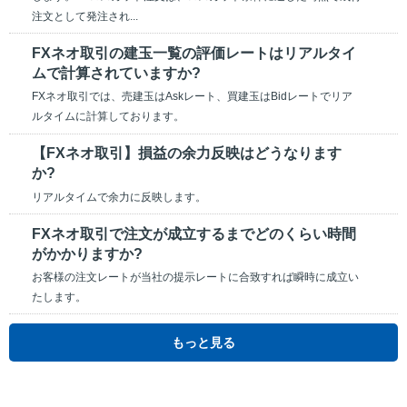
注文として発注され...
FXネオ取引の建玉一覧の評価レートはリアルタイ
ムで計算されていますか?
FXネオ取引では、売建玉はAskレート、買建玉はBidレートでリア
ルタイムに計算しております。
【FXネオ取引】損益の余力反映はどうなります
か?
リアルタイムで余力に反映します。
FXネオ取引で注文が成立するまでどのくらい時間
がかかりますか?
お客様の注文レートが当社の提示レートに合致すれば瞬時に成立い
たします。
もっと見る