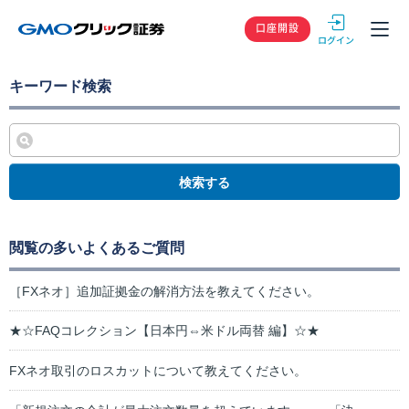
GMOクリック
口座開設
キーワード検索
検索する
閲覧の多いよくあるご質問
［FXネオ］追加証拠金の解消方法を教えてください。
★☆FAQコレクション【日本円⇔米ドル両替 編】☆★
FXネオ取引のロスカットについて教えてください。