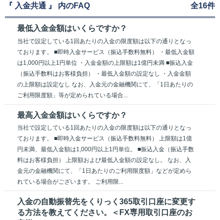
『 入金共通 』 内のFAQ
全16件
最低入金金額はいくらですか？
当社で設定している1回あたりの入金の限度額は以下の通りとなっ
ております。 ■即時入金サービス（振込手数料無料） ・最低入金額
は1,000円以上1円単位 ・入金金額の上限額は1億円未満 ■振込入金
（振込手数料はお客様負担） ・最低入金額の設定なし ・入金金額
の上限額は設定なし なお、入金元の金融機関にて、「1日あたりの
ご利用限度額」等が定められている場合...
最高入金金額はいくらですか？
当社で設定している1回あたりの入金の限度額は以下の通りとなっ
ております。 ■即時入金サービス（振込手数料無料） 上限額は1億
円未満、最低入金額は1,000円以上1円単位。 ■振込入金（振込手数
料はお客様負担） 上限額および最低入金額の設定なし。 なお、入
金元の金融機関にて、「1日あたりのご利用限度額」などが定めら
れている場合がございます。 ご利用限...
入金の自動振替先をくりっく365取引口座に変更す
る方法を教えてください。＜FX専用取引口座のお