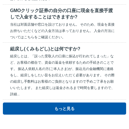
GMOクリック証券の自分の口座に現金を直接手渡
しで入金することはできますか?
当社は対面店舗や窓口を設けておりません。 そのため、現金を直接
お持ちいただくなどの入金方法は承っておりません。 入金の方法に
ついてはこちらをご確認ください。
組戻し(くみもどし)とは何ですか?
組戻しとは、「誤った受取人の口座に振込が行われてしまった」な
ど、お客様の都合で、資金の返金を依頼するための手続きのことで
す。 振込人依頼人名の方(ご本人さま)が、振込元の金融機関に連絡
をし、組戻しをしたい旨をお伝えいただく必要があります。 その際
の組戻し手数料はお客様のご負担となりますので予めご了承をお願
いいたします。 また組戻しは返金されるまで時間を要しますので、
詳細...
もっと見る