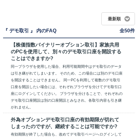
最新順
『 デモ取引 』 内のFAQ
全50件
【株価指数バイナリーオプション取引】家族共用
のPCを使用して、別々のデモ取引口座を開設する
ことはできますか?
同一ブラウザを使用した場合、利用可能期間中はデモ取引のデータ
は引き継がれてしまいます。 そのため、この場合には別のデモ口座
を開設することはできません。 同一PCを利用して複数のデモ取引
口座を開設したい場合には、それぞれブラウザを分けてデモ取引口
座にログインしてください。 ブラウザを分けることで、それぞれの
デモ取引口座開設は別の口座開設とみなされ、各取引内容も引き継
がれません。
外為オプションデモ取引口座の有効期限が切れて
しまったのですが、継続することは可能ですか?
有効期限が終了した場合も、改めてデモ取引ページへログインして