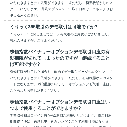
いただきますとデモ取引ができます。 ※ただし、初期状態からのス
タートになります。 外為オプションデモ取引口座は、こちらよりお
申し込みください。
くりっく365取引のデモ取引は可能ですか?
くりっく365に関しましては、デモ取引のご用意がございません。
恐れ入りますが、ご了承ください。
株価指数バイナリーオプションデモ取引口座の有
効期限が切れてしまったのですが、継続すること
は可能ですか?
有効期限が終了した場合も、改めてデモ取引ページへログインして
いただきますとデモ取引ができます。 ただし、初期状態からのスタ
ートになります。 株価指数バイナリーオプションデモ取引口座は、
こちらよりお申し込みください。
株価指数バイナリーオプションデモ取引口座はい
つまで使用することができますか?
デモ取引初回ログイン時から1週間ご利用いただけます。 ※ご利用
期間終了後に、再度お申し込みいただくことで利用可能になりま