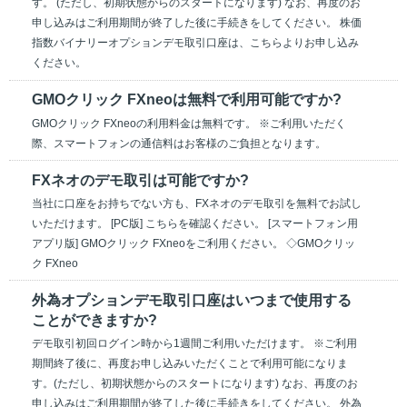
す。 (ただし、初期状態からのスタートになります) なお、再度のお
申し込みはご利用期間が終了した後に手続きをしてください。 株価
指数バイナリーオプションデモ取引口座は、こちらよりお申し込み
ください。
GMOクリック FXneoは無料で利用可能ですか?
GMOクリック FXneoの利用料金は無料です。 ※ご利用いただく
際、スマートフォンの通信料はお客様のご負担となります。
FXネオのデモ取引は可能ですか?
当社に口座をお持ちでない方も、FXネオのデモ取引を無料でお試し
いただけます。 [PC版] こちらを確認ください。 [スマートフォン用
アプリ版] GMOクリック FXneoをご利用ください。 ◇GMOクリッ
ク FXneo
外為オプションデモ取引口座はいつまで使用する
ことができますか?
デモ取引初回ログイン時から1週間ご利用いただけます。 ※ご利用
期間終了後に、再度お申し込みいただくことで利用可能になりま
す。(ただし、初期状態からのスタートになります) なお、再度のお
申し込みはご利用期間が終了した後に手続きをしてください。 外為