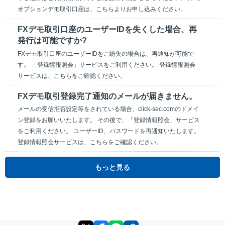
オプションデモ取引口座は、こちらよりお申し込みください。
FXデモ取引口座のユーザーIDを失くした場合、再
発行は可能ですか?
FXデモ取引口座のユーザーIDをご紛失の場合は、再通知が可能で
す。 「登録情報照会」サービスをご利用ください。 登録情報照会
サービスは、こちらをご確認ください。
FXデモ取引登録完了通知のメールが届きません。
メールの受信拒否設定等をされている場合、click-sec.comのドメイ
ン登録をお願いいたします。 その後で、「登録情報照会」サービス
をご利用ください。 ユーザーID、パスワードを再通知いたします。
登録情報照会サービスは、こちらをご確認ください。
もっと見る
X
facebook
LINE
リンクをコピー