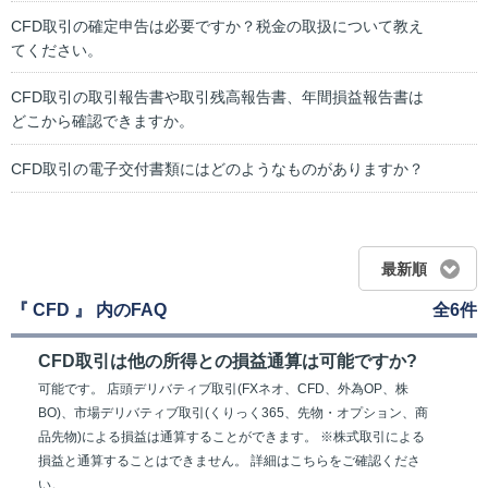
CFD取引の確定申告は必要ですか？税金の取扱について教え
てください。
CFD取引の取引報告書や取引残高報告書、年間損益報告書は
どこから確認できますか。
CFD取引の電子交付書類にはどのようなものがありますか？
最新順
『 CFD 』 内のFAQ
全6件
CFD取引は他の所得との損益通算は可能ですか?
可能です。 店頭デリバティブ取引(FXネオ、CFD、外為OP、株
BO)、市場デリバティブ取引(くりっく365、先物・オプション、商
品先物)による損益は通算することができます。 ※株式取引による
損益と通算することはできません。 詳細はこちらをご確認くださ
い。