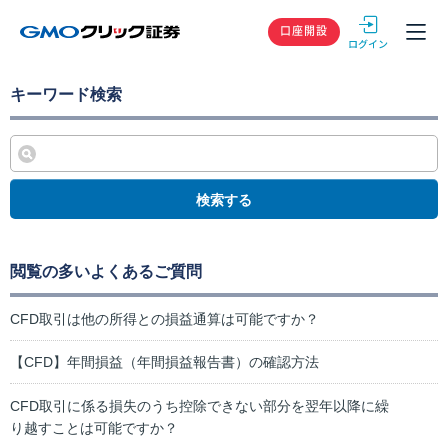
GMOクリック
口座開設
キーワード検索
検索する
閲覧の多いよくあるご質問
CFD取引は他の所得との損益通算は可能ですか？
【CFD】年間損益（年間損益報告書）の確認方法
CFD取引に係る損失のうち控除できない部分を翌年以降に繰
り越すことは可能ですか？