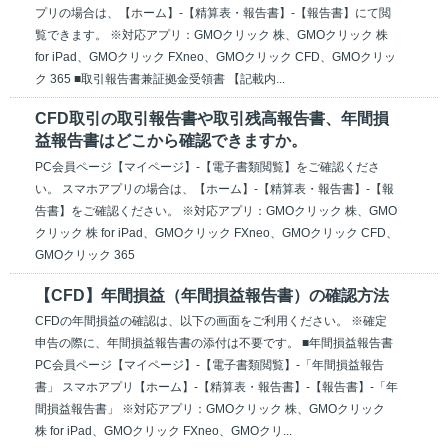
プリの場合は、【ホーム】-【精算表・報告書】-【報告書】にて閲
覧できます。 ※対応アプリ：GMOクリック 株、GMOクリック 株
for iPad、GMOクリック FXneo、GMOクリック CFD、GMOクリッ
ク 365 ■取引報告書兼証拠金受領書 【記載内...
CFD取引の取引報告書や取引残高報告書、年間損
益報告書はどこから確認できますか。
PC会員ページ【マイページ】-【電子書類閲覧】をご確認くださ
い。 スマホアプリの場合は、【ホーム】-【精算表・報告書】-【報
告書】をご確認ください。 ※対応アプリ：GMOクリック 株、GMO
クリック 株 for iPad、GMOクリック FXneo、GMOクリック CFD、
GMOクリック 365
【CFD】年間損益（年間損益報告書）の確認方法
CFDの年間損益の確認は、以下の画面をご利用ください。 ※確定
申告の際に、年間損益報告書の添付は不要です。 ■年間損益報告書
PC会員ページ【マイページ】-【電子書類閲覧】-「年間損益報告
書」 スマホアプリ【ホーム】-【精算表・報告書】-【報告書】-「年
間損益報告書」 ※対応アプリ：GMOクリック 株、GMOクリック
株 for iPad、GMOクリック FXneo、GMOクリ...