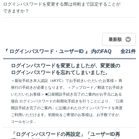
ログインパスワードを変更する際は何桁まで設定することが
できますか？
最新順
『 ログインパスワード・ユーザーID 』 内のFAQ
全21件
ログインパスワードを変更しましたが、変更後の
ログインパスワードを忘れてしまいました。
＜最短手続き本人認証（eKYC）でお手続きいただいたお客様＞ 再
発行の手続きが必要となります。 ＜アップロード／郵送でお手続き
いただいたお客様＞ ■口座開設手続き完了のご案内がお手元にある
場合 ログインパスワードの初期化手続きを行うことにより、「口座
開設手続き完了のご案内」に記載されたログインパスワードを再度
ご利用いただけます。初期化をご希望のお客様は、お手数ですが、
コールセンタ...
「ログインパスワードの再設定」「ユーザーID再