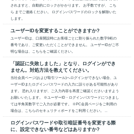
されますと、自動的にロックがかかります。 お手数ですが、 こち
ら までご連絡ください。 ログインパスワードのロックを解除いた
します。
ユーザーIDを変更することができますか?
ユーザーIDは、口座開設時にお客様ごとに割り振られた数字9桁の
番号であり、ご変更いただくことができません。 ユーザーIDがご不
明な場合は、こちらをご確認ください。
「認証に失敗しました」となり、ログインができ
ません。対処方法を教えてください。
当社会員ページ(および取引ツール)へログインができない場合、ユ
ーザーIDまたログインパスワードの入力に誤りがある可能性があり
ます。 恐れ入りますが、ご入力内容を再度ご確認くださいますよう
お願いいたします。 ※ユーザーID・ログインパスワードにつきまし
ては半角英数字でご入力が必要です。 ※PC会員ページをご利用の
場合は、こちらのセキュリティボードをご利用ください。 ...
ログインパスワードや取引暗証番号を変更する際
に、設定できない番号などはありますか?