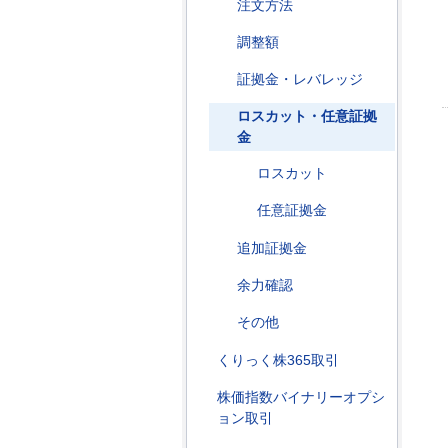
注文方法
調整額
証拠金・レバレッジ
ロスカット・任意証拠
金
ロスカット
任意証拠金
追加証拠金
余力確認
その他
くりっく株365取引
株価指数バイナリーオプシ
ョン取引