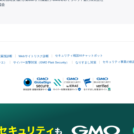
協会
GMOクリック証券
セキュリティ相談AIチャットボット
ド漏洩診断
Webサイトリスク診断
セキュリティ事業の軌
ラエ）
サイバー攻撃対策（GMO Flatt Security）
なりすまし対策