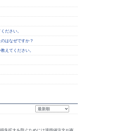
てください。
たのはなぜですか？
か教えてください。
、損失拡大を防ぐためには逆指値注文が有