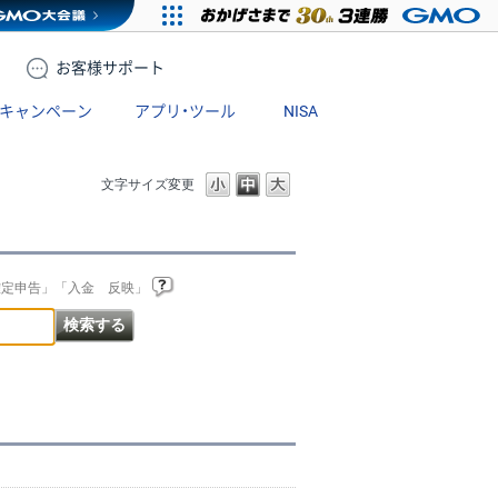
お客様
サポート
キャンペーン
アプリ・ツール
NISA
文字サイズ変更
確定申告」「入金 反映」