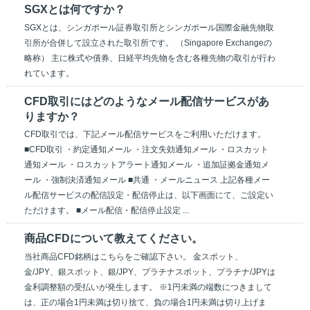
SGXとは何ですか？
SGXとは、シンガポール証券取引所とシンガポール国際金融先物取
引所が合併して設立された取引所です。 （Singapore Exchangeの
略称） 主に株式や債券、日経平均先物を含む各種先物の取引が行わ
れています。
CFD取引にはどのようなメール配信サービスがあ
りますか？
CFD取引では、下記メール配信サービスをご利用いただけます。
■CFD取引 ・約定通知メール ・注文失効通知メール ・ロスカット
通知メール ・ロスカットアラート通知メール ・追加証拠金通知メ
ール ・強制決済通知メール ■共通 ・メールニュース 上記各種メー
ル配信サービスの配信設定・配信停止は、以下画面にて、ご設定い
ただけます。 ■メール配信・配信停止設定 ...
商品CFDについて教えてください。
当社商品CFD銘柄はこちらをご確認下さい。 金スポット、
金/JPY、銀スポット、銀/JPY、プラチナスポット、プラチナ/JPYは
金利調整額の受払いが発生します。 ※1円未満の端数につきまして
は、正の場合1円未満は切り捨て、負の場合1円未満は切り上げま