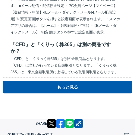
す。 ■メール配信・配信停止設定 ・PC会員ページ【マイページ】-
【登録情報・申請】-[Eメール・ダイレクトメール]-[メール配信設
定] ※[変更画面]ボタンを押すと設定画面が表示されます。 ・スマホ
アプリの場合は、【ホーム】-【登録情報・申請】-【Eメール・ダ
イレクトメール】 ※[変更]ボタンを押すと設定画面が表示...
「CFD」と「くりっく株365」は別の商品です
か？
「CFD」と「くりっく株365」は別の金融商品となります。
「CFD」は当社が行っている店頭取引となります。 「くりっく株
365」は、東京金融取引所に上場している取引所取引となります。
もっと見る
X
facebook
LINE
リンクをコピー
SHARE