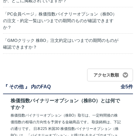
が、どこに掲載されていますか？
「PC会員ページ」株価指数バイナリーオプション（株BO）
の注文・約定一覧はいつまでの期間のものが確認できます
か？
「GMOクリック 株BO」注文約定はいつまでの期間のものが
確認できますか？
アクセス数順
『 その他 』 内のFAQ
全5件
株価指数バイナリーオプション（株BO）とは何で
すか？
株価指数バイナリーオプション（株BO）取引は、一定時間後の株
価指数の相場の方向性を予測する金融商品です。 取扱銘柄は、下記
の通りです。 日本225 米国30 株価指数バイナリーオプション（株
BO）は、「バイナリーオプション」と呼ばれるタイプのオプショ