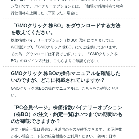
ン取引です。 バイナリーオプションとは、「相場が満期時点で権利
行使価格を上回った（下回った）場合に...
「GMOクリック 株BO」をダウンロードする方法
を教えてください。
株価指数バイナリーオプション（株BO）取引につきましては、
WEB版アプリ「GMOクリック 株BO」にてご提供しております。
その為、ダウンロードは不要でございます。 「GMOクリック 株
BO」のログイン方法は、こちらよりご確認ください。
GMOクリック 株BOの操作マニュアルを確認した
いのですが、どこに掲載されていますか？
GMOクリック 株BOの操作マニュアルは、こちらをご確認くださ
い。
「PC会員ページ」株価指数バイナリーオプション
（株BO）の注文・約定一覧はいつまでの期間のも
のが確認できますか？
注文・約定一覧は過去3ヵ月以内のものが確認できます。 表示件数
が多い場合は、下記の絞込機能をご利用ください。 銘柄：日本