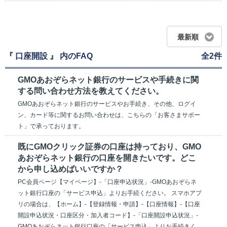
最新順
『 口座開設 』 内のFAQ
全2件
GMOあおぞらネット銀行のサービスや手続きに関
する問い合わせ方法を教えてください。
GMOあおぞらネット銀行のサービスやお手続き、その他、ログイ
ン、カード等に関するお問い合わせは、こちらの「お客さまサポー
ト」で承っております。
既にGMOクリック証券の口座は持っており、GMO
あおぞらネット銀行の口座を開きたいです。どこ
から申し込めばいいですか？
PC会員ページ【マイページ】-「口座申込状況」-GMOあおぞらネ
ット銀行口座の「サービス申込」よりお手続ください。 スマホアプ
リの場合は、【ホーム】-【登録情報・申請】-【口座情報】-【口座
開設申込状況・口座区分・加入者コード】-「口座開設申込状況」-
GMOあおぞらネット銀行口座の「サービス申込」よりお手続きく